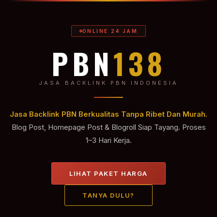
ONLINE 24 JAM
PBN
138
JASA BACKLINK PBN INDONESIA
Jasa Backlink PBN Berkualitas Tanpa Ribet Dan Murah.
Blog Post, Homepage Post & Blogroll Siap Tayang. Proses
1–3 Hari Kerja.
LIHAT PAKET HARGA
TANYA DULU?