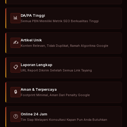
DA/PA Tinggi
📊
Semua PBN Memiliki Metrik SEO Berkualitas Tinggi
Artikel Unik
✍️
Konten Relevan, Tidak Duplikat, Ramah Algoritma Google
Laporan Lengkap
📋
URL Report Dikirim Setelah Semua Link Tayang
Aman & Terpercaya
🔒
Footprint Minimal, Aman Dari Penalty Google
Online 24 Jam
🕐
Tim Siap Melayani Konsultasi Kapan Pun Anda Butuhkan