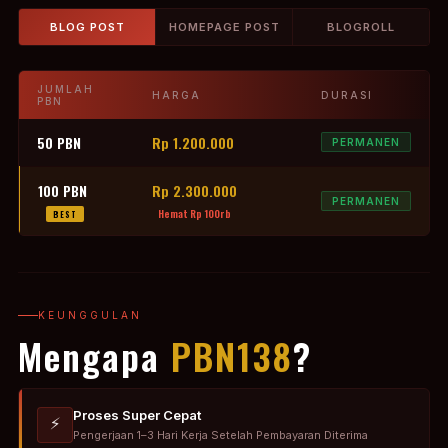
BLOG POST
HOMEPAGE POST
BLOGROLL
JUMLAH
HARGA
DURASI
PBN
50 PBN
Rp 1.200.000
PERMANEN
100 PBN
Rp 2.300.000
PERMANEN
Hemat Rp 100rb
BEST
KEUNGGULAN
Mengapa
PBN138
?
Proses Super Cepat
⚡
Pengerjaan 1–3 Hari Kerja Setelah Pembayaran Diterima